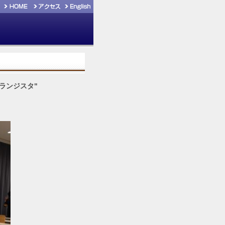
ランジスタ"